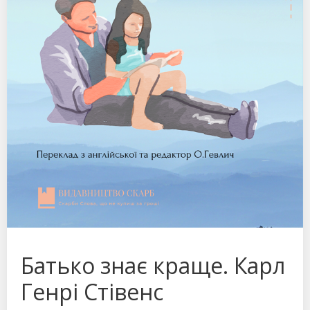
Батько знає краще. Карл
Генрі Стівенс