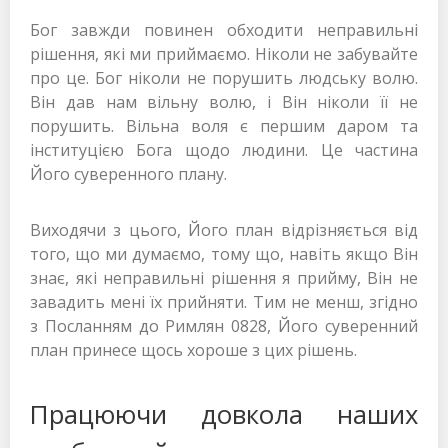
Бог завжди повинен обходити неправильні
рішення, які ми приймаємо. Ніколи не забувайте
про це. Бог ніколи не порушить людську волю.
Він дав нам вільну волю, і Він ніколи її не
порушить. Вільна воля є першим даром та
інституцією Бога щодо людини. Це частина
Його суверенного плану.
Виходячи з цього, Його план відрізняється від
того, що ми думаємо, тому що, навіть якщо Він
знає, які неправильні рішення я прийму, Він не
завадить мені їх прийняти. Тим не менш, згідно
з Посланням до Римлян 0828, Його суверенний
план принесе щось хороше з цих рішень.
Працюючи довкола наших