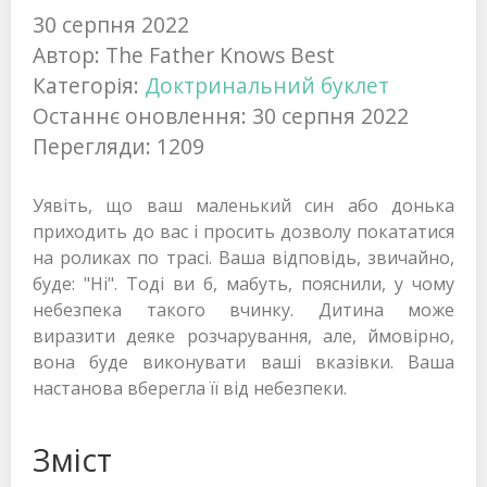
30 серпня 2022
Автор:
The Father Knows Best
Категорія:
Доктринальний буклет
Останнє оновлення: 30 серпня 2022
Перегляди: 1209
Уявіть, що ваш маленький син або донька
приходить до вас і просить дозволу покататися
на роликах по трасі. Ваша відповідь, звичайно,
буде: "Ні". Тоді ви б, мабуть, пояснили, у чому
небезпека такого вчинку. Дитина може
виразити деяке розчарування, але, ймовірно,
вона буде виконувати ваші вказівки. Ваша
настанова вберегла її від небезпеки.
Зміст