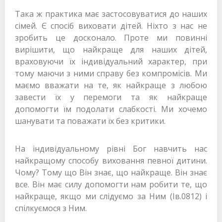
Така ж практика має застосовуватися до наших
сімей. Є спосіб виховати дітей. Ніхто з нас не
зробить це досконало. Проте ми повинні
вирішити, що найкраще для наших дітей,
враховуючи їх індивідуальний характер, при
тому маючи з ними справу без компромісів. Ми
маємо вважати на те, як найкраще з любою
завести їх у перемоги та як найкраще
допомогти їм подолати слабкості. Ми хочемо
шанувати та поважати їх без критики.
На індивідуальному рівні Бог навчить нас
найкращому способу виховання певної дитини.
Чому? Тому що Він знає, що найкраще. Він знає
все. Він має силу допомогти нам робити те, що
найкраще, якщо ми слідуємо за Ним (Ів.0812) і
спілкуємося з Ним.