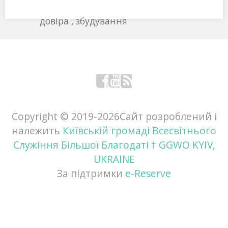
довіра
збудування
Facebook
YouTube
RSS
Copyright © 2019-
2026Сайт розроблений і
належить
Київській громаді Всесвітнього
Служіння Більшої Благодаті † GGWO KYIV,
UKRAINE
За підтримки
e-Reserve