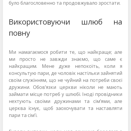
було благословенно та продовжувало зростати.
Використовуючи шлюб на
повну
Ми намагаємося робити те, що найкраще; але
ми просто не завжди знаємо, що саме є
найкращим. Мене дуже непокоїть, коли я
консультую пари, де чоловік настільки зайнятий
своїм служінням, що не чуйний на потреби своєї
дружини. Обов’язки церкви ніколи не мають
займати місце потреб у шлюбі. Іноді провідники
нехтують своїми дружинами та сім’ями, але
церква існує, щоб заохочувати та наставляти
пари та сім’ї.