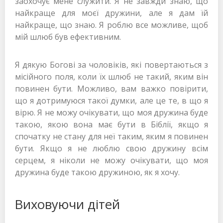
заохочує мене служити. Я не завжди знаю, що
найкраще для моєї дружини, але я дам їй
найкраще, що знаю. Я роблю все можливе, щоб
мій шлюб був ефективним.
Я дякую Богові за чоловіків, які повертаються з
місійного поля, коли їх шлюб не такий, яким він
повинен бути. Можливо, вам важко повірити,
що я дотримуюся такої думки, але це те, в що я
вірю. Я не можу очікувати, що моя дружина буде
такою, якою вона має бути в Біблії, якщо я
спочатку не стану для неї таким, яким я повинен
бути. Якщо я не люблю свою дружину всім
серцем, я ніколи не можу очікувати, що моя
дружина буде такою дружиною, як я хочу.
Виховуючи дітей