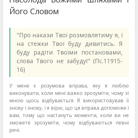
Його Словом
"Про накази Твої розмовлятиму я, і
на стежки Твої буду дивитись. Я
буду радіти Твоїми постановами,
слова Твого не забуду!" (Пс.11915-
16)
У мене є розумова вправа, яку я люблю
виконувати, коли мені важко зрозуміти, чому зі
мною щось відбувається. Я використовував її
знову і знову, і я вірю, що ця вправа допоможе і
вам, тому що настануть моменти, коли ви не
зможете зрозуміти, чому відбуваються певні
речі.