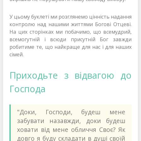
У цьому буклеті ми розглянемо цінність надання
контролю над нашими життями Богові Отцеві.
На цих сторінках ми побачимо, що всемудрий,
всемогутній і всюди присутній Бог завжди
робитиме те, що найкраще для нас і для наших
сімей.
Приходьте з відвагою до
Господа
"Доки, Господи, будеш мене
забувати назавжди, доки будеш
ховати від мене обличчя Своє? Як
довго я буду складати в душі своїй