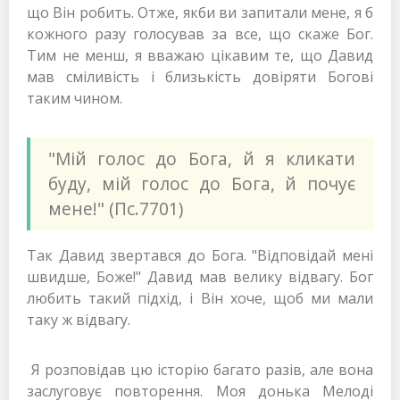
що Він робить. Отже, якби ви запитали мене, я б
кожного разу голосував за все, що скаже Бог.
Тим не менш, я вважаю цікавим те, що Давид
мав сміливість і близькість довіряти Богові
таким чином.
"Мій голос до Бога, й я кликати
буду, мій голос до Бога, й почує
мене!" (Пс.7701)
Так Давид звертався до Бога. "Відповідай мені
швидше, Боже!" Давид мав велику відвагу. Бог
любить такий підхід, і Він хоче, щоб ми мали
таку ж відвагу.
Я розповідав цю історію багато разів, але вона
заслуговує повторення. Моя донька Мелоді