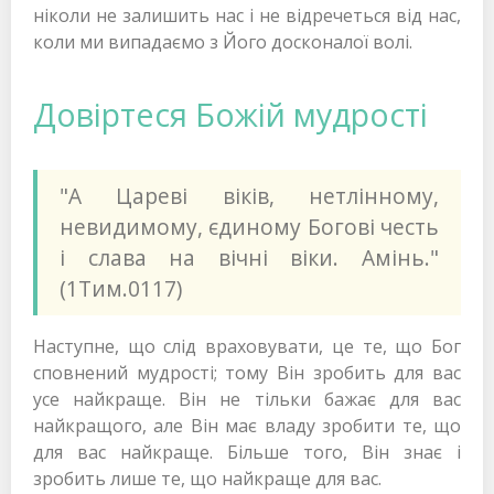
ніколи не залишить нас і не відречеться від нас,
коли ми випадаємо з Його досконалої волі.
Довіртеся Божій мудрості
"А Цареві віків, нетлінному,
невидимому, єдиному Богові честь
і слава на вічні віки. Амінь."
(1Тим.0117)
Наступне, що слід враховувати, це те, що Бог
сповнений мудрості; тому Він зробить для вас
усе найкраще. Він не тільки бажає для вас
найкращого, але Він має владу зробити те, що
для вас найкраще. Більше того, Він знає і
зробить лише те, що найкраще для вас.