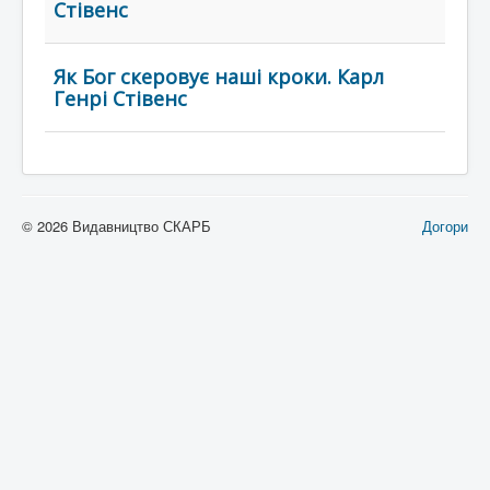
Стівенс
Як Бог скеровує наші кроки. Карл
Генрі Стівенс
© 2026 Видавництво СКАРБ
Догори