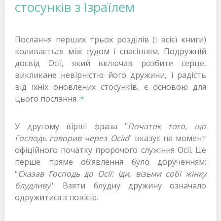
стосунків з Ізраїлем
Послання перших трьох розділів (і всієї книги)
коливається між судом і спасінням. Подружній
досвід Осії, який включав розбите серце,
викликане невірністю його дружини, і радість
від їхніх оновлених стосунків, є основою для
цього послання.
*
У другому вірші фраза "
Початок того, що
Господь говорив через Осію
" вказує на момент
офіційного початку пророчого служіння Осії. Це
перше пряме об’явлення було дорученням:
"
Сказав Господь до Осії: Іди, візьми собі жінку
блудливу
". Взяти блудну дружину означало
одружитися з повією.