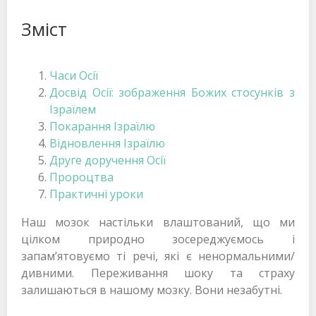
Зміст
Часи Осії
Досвід Осії: зображення Божих стосунків з
Ізраїлем
Покарання Ізраїлю
Відновлення Ізраїлю
Друге доручення Осії
Пророцтва
Практичні уроки
Наш мозок настільки влаштований, що ми
цілком природно зосереджуємось і
запам’ятовуємо ті речі, які є ненормальними/
дивними. Переживання шоку та страху
залишаються в нашому мозку. Вони незабутні.