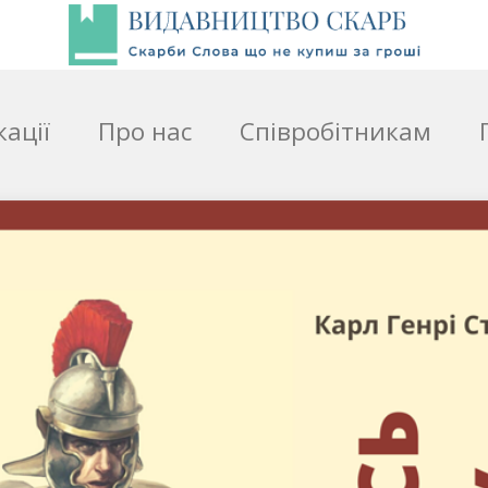
кації
Про нас
Співробітникам