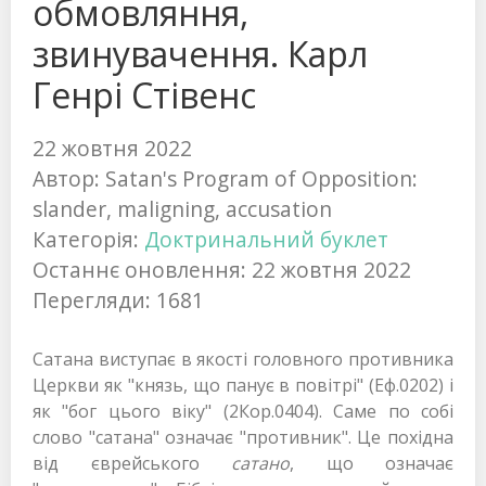
обмовляння,
звинувачення. Карл
Генрі Стівенс
22 жовтня 2022
Автор:
Satan's Program of Opposition:
slander, maligning, accusation
Категорія:
Доктринальний буклет
Останнє оновлення: 22 жовтня 2022
Перегляди: 1681
Сатана виступає в якості головного противника
Церкви як "князь, що панує в повітрі" (Еф.0202) і
як "бог цього віку" (2Кор.0404). Саме по собі
слово "сатана" означає "противник". Це похідна
від єврейського
сатано
, що означає