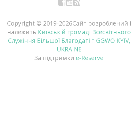
Facebook
YouTube
RSS
Copyright © 2019-
2026Сайт розроблений і
належить
Київській громаді Всесвітнього
Служіння Більшої Благодаті † GGWO KYIV,
UKRAINE
За підтримки
e-Reserve