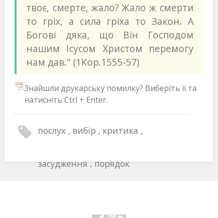
твоє, смерте, жало? Жало ж смерти
то гріх, а сила гріха то Закон. А
Богові дяка, що Він Господом
нашим Ісусом Христом перемогу
нам дав." (1Кор.1555-57)
Знайшли друкарську помилку? Виберіть її та
натисніть Ctrl + Enter.
послух
вибір
критика
засудження
порядок