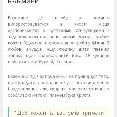
взаємини
Взаємини до шлюбу не повинні
використовуватися в якості місця
експериментів з чуттєвими стимуляціями і
задоволенням прагнень, якими володіє майже
кожен. Відчуття і вираження потреби у фізичній
любові змушує іншу людину діяти певним
чином, щоб задовольнити його. Очікування
віруючого має бути від Господа.
Взаємини під час побачень - не привід для того,
щоб впадати в пожадання чуттєвого вираження
і задоволення, але, скоріше, час ототожнення з
особливою метою і планом Ісуса Христа.
"Щоб кожен із вас умів тримати