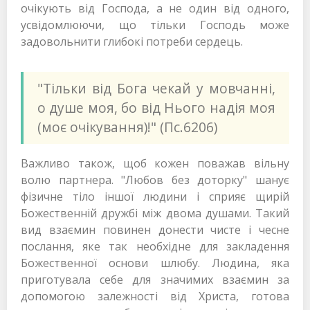
очікують від Господа, а не один від одного,
усвідомлюючи, що тільки Господь може
задовольнити глибокі потреби сердець.
"Тільки від Бога чекай у мовчанні,
о душе моя, бо від Нього надія моя
(моє очікування)!" (Пс.6206)
Важливо також, щоб кожен поважав вільну
волю партнера. "Любов без доторку" шанує
фізичне тіло іншої людини і сприяє щирій
Божественній дружбі між двома душами. Такий
вид взаємин повинен донести чисте і чесне
послання, яке так необхідне для закладення
Божественної основи шлюбу. Людина, яка
приготувала себе для значимих взаємин за
допомогою залежності від Христа, готова