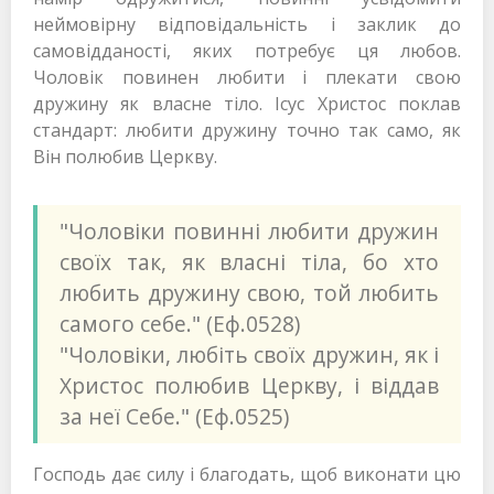
неймовірну відповідальність і заклик до
самовідданості, яких потребує ця любов.
Чоловік повинен любити і плекати свою
дружину як власне тіло. Ісус Христос поклав
стандарт: любити дружину точно так само, як
Він полюбив Церкву.
"Чоловіки повинні любити дружин
своїх так, як власні тіла, бо хто
любить дружину свою, той любить
самого себе." (Еф.0528)
"Чоловіки, любіть своїх дружин, як і
Христос полюбив Церкву, і віддав
за неї Себе." (Еф.0525)
Господь дає силу і благодать, щоб виконати цю