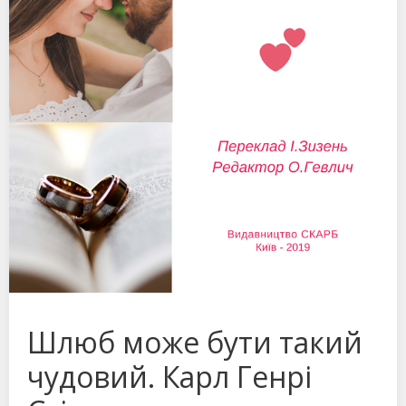
Шлюб може бути такий
чудовий. Карл Генрі