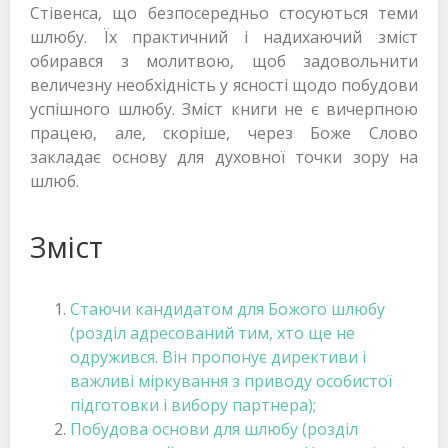
Стівенса, що безпосередньо стосуються теми
шлюбу. Їх практичний і надихаючий зміст
обирався з молитвою, щоб задовольнити
величезну необхідність у ясності щодо побудови
успішного шлюбу. Зміст книги не є вичерпною
працею, але, скоріше, через Боже Слово
закладає основу для духовної точки зору на
шлюб.
Зміст
Стаючи кандидатом для Божого шлюбу
(розділ адресований тим, хто ще не
одружився. Він пропонує директиви і
важливі міркування з приводу особистої
підготовки і вибору партнера);
Побудова основи для шлюбу (розділ