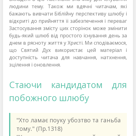
людини тему. Також ми вдячні читачам, які
бажають вивчати Біблійну перспективу шлюбу і
відкриті до прийняття її забезпечення і переваг
Застосування змісту цих сторінок може змінити
будь-який шлюб від простого існування день за
днем в рясноту життя у Христі. Ми сподіваємося,
що Святий Дух використає цей матеріал і
доступність читача для навчання, натхнення,
зцілення і оновлення.
Стаючи кандидатом для
побожного шлюбу
"Хто ламає поуку убозтво та ганьба
тому." (Пр.1318)