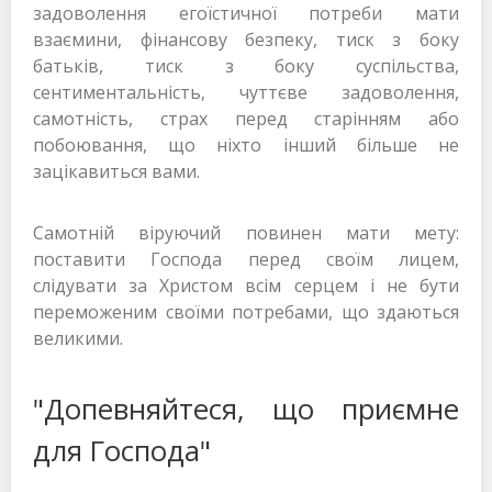
задоволення егоїстичної потреби мати
взаємини, фінансову безпеку, тиск з боку
батьків, тиск з боку суспільства,
сентиментальність, чуттєве задоволення,
самотність, страх перед старінням або
побоювання, що ніхто інший більше не
зацікавиться вами.
Самотній віруючий повинен мати мету:
поставити Господа перед своїм лицем,
слідувати за Христом всім серцем і не бути
переможеним своїми потребами, що здаються
великими.
"Допевняйтеся, що приємне
для Господа"