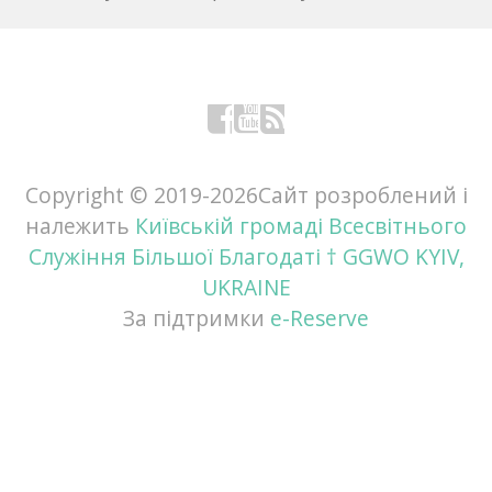
Facebook
YouTube
RSS
Copyright © 2019-
2026Сайт розроблений і
належить
Київській громаді Всесвітнього
Служіння Більшої Благодаті † GGWO KYIV,
UKRAINE
За підтримки
e-Reserve