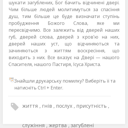
шукати загублених, Бог бачить відчинені двері.
Чим більше людей молитимуться за спасіння
душ, тим більше це буде визначати ступінь
пробудження Божого Слова, яке ми
пересвідчимо. Все залежить від дверей наших
губ, дверей слова, дверей з кров’ю на них,
дверей наших уст, що відчиняються та
зачиняються з життям воскресіння, що
виходить з них. Все вказує на Двері — нашого
Спасителя, нашого Пастиря, Ісуса Христа.
Знайшли друкарську помилку? Виберіть її та
натисніть Ctrl + Enter.
життя
гнів
послух
присутність
служіння
жертва
загублені