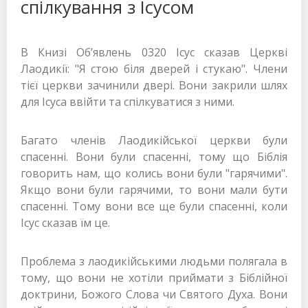
спілкування з Ісусом
В Книзі Об’явлень 0320 Ісус сказав Церкві
Лаодикії: "Я стою біля дверей і стукаю". Члени
тієї церкви зачинили двері. Вони закрили шлях
для Ісуса ввійти та спілкуватися з ними.
Багато членів Лаодикійської церкви були
спасенні. Вони були спасенні, тому що Біблія
говорить нам, що колись вони були "гарячими".
Якщо вони були гарячими, то вони мали бути
спасенні. Тому вони все ще були спасенні, коли
Ісус сказав їм це.
Проблема з лаодикійськими людьми полягала в
тому, що вони не хотіли приймати з Біблійної
доктрини, Божого Слова чи Святого Духа. Вони