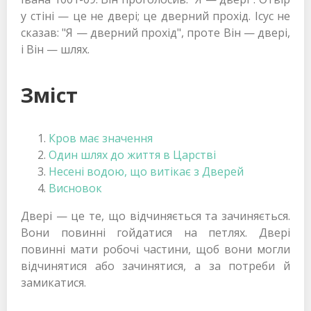
у стіні — це не двері; це дверний прохід. Ісус не
сказав: "Я — дверний прохід", проте Він — двері,
і Він — шлях.
Зміст
Кров має значення
Один шлях до життя в Царстві
Несені водою, що витікає з Дверей
Висновок
Двері — це те, що відчиняється та зачиняється.
Вони повинні гойдатися на петлях. Двері
повинні мати робочі частини, щоб вони могли
відчинятися або зачинятися, а за потреби й
замикатися.